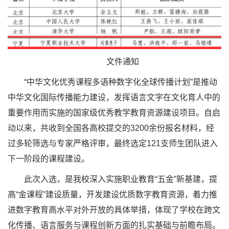
文件通知
“中华文化优秀课程多语种数字化全球传播计划”是推动
中华文化国际传播能力建设，发挥语言文字在文化育人中的
重要作用而实施的国家级优秀教学教育资源建设项目。自启
动以来，共收到全国各高校提交的3200余份报名材料，经
过多轮筛选与专家严格评审，最终选定121支师生团队进入
下一阶段的课程建设。
此次入选，是我校深入实施职业教育“五金”新基建，提
高“金课程”建设质量，开发建设优质数字教育资源，着力推
进数字教育高水平对外开放的具体举措，体现了学校在跨文
化传播、语言服务与课程创新方面的扎实基础与前瞻布局。