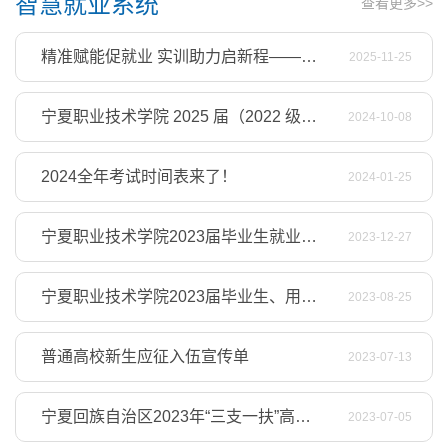
智慧就业系统
查看更多>>
精准赋能促就业 实训助力启新程——学校求职能力实训营圆满结业
2025-11-25
宁夏职业技术学院 2025 届（2022 级）毕业生求职创业补贴拟发放名单（共计 815 人）
2024-10-08
2024全年考试时间表来了！
2024-01-25
宁夏职业技术学院2023届毕业生就业质量年度报告
2023-12-27
宁夏职业技术学院2023届毕业生、用人单位调查通知
2023-08-25
普通高校新生应征入伍宣传单
2023-07-13
宁夏回族自治区2023年“三支一扶”高校毕业生招募公告
2023-07-05