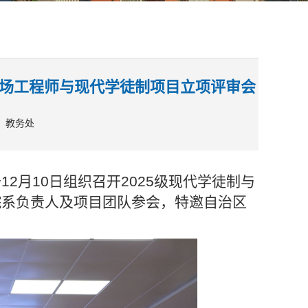
现场工程师与现代学徒制项目立项评审会
：教务处
2月10日组织召开2025级现代学徒制与
院系负责人及项目团队参会，特邀自治区
。