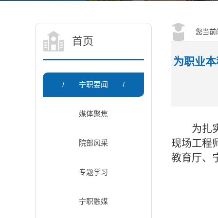
您当前
首页
为职业本
/
宁职要闻
/
媒体聚焦
为扎
现场工程
院部风采
教育厅、
专题学习
宁职融媒