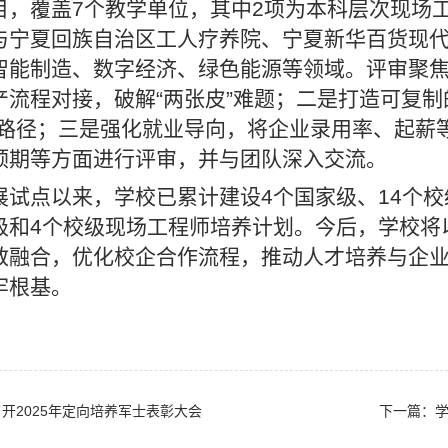
目，覆盖7个教学单位，其中2项为本科层次现场
与宁夏回族自治区工人疗养院、宁夏新华百货现
智能制造、数字经济、绿色能源等领域。评审聚
产流程对接，破解“两张皮”难题；二是打造可复制
养路径；三是强化就业导向，将企业录用率、起薪
预期等方面进行评审，并与团队深入交流。
展试点以来，学校已累计建设4个国家级、14个校
级和4个校级现场工程师培养计划。今后，学校将
教融合，优化校企合作流程，推动人才培养与企
牢根基。
开2025年定向培养军士表彰大会
下一篇：学