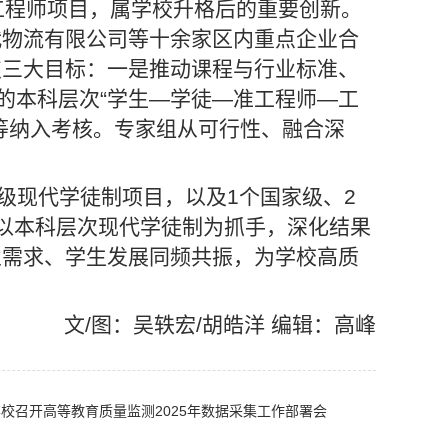
工程师项目，属学校升格后的重要创新。
代物流有限公司等十余家区内重点企业合
焦三大目标：一是推动课程与行业标准、
的本科层次“学生—学徒—准工程师—工
等纳入考核。专家组从可行性、融合深
级现代学徒制项目，以及1个国家级、2
以本科层次现代学徒制为抓手，深化结果
业需求、学生发展同频共振，为学校高质
文/图：吴轶宏/胡皓洋 编辑：高峰
校召开高等教育质量监测2025年数据采集工作部署会