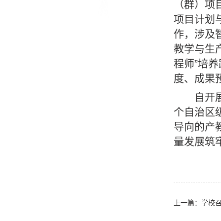
（群）项
项目计划
作，涉及
教学与生
程师”培
度、成果
自开
个自治区
导向的产
量发展筑
上一篇：学校召