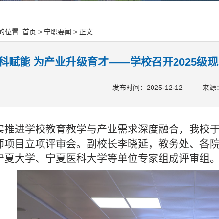
的位置:
首页
>
宁职要闻
> 正文
科赋能 为产业升级育才——学校召开2025级
发布时间：2025-12-12
来源
实推进学校教育教学与产业需求深度融合，我校于1
师项目立项评审会。副校长李晓延，教务处、各
宁夏大学、宁夏医科大学等单位专家组成评审组