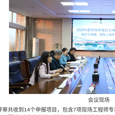
会议现场
评审共收到14个申报项目，包含7项现场工程师