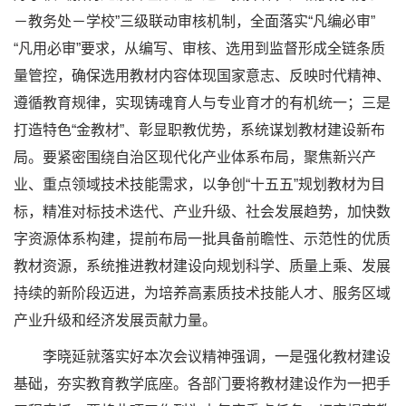
－教务处－学校”三级联动审核机制，全面落实“凡编必审”
“凡用必审”要求，从编写、审核、选用到监督形成全链条质
量管控，确保选用教材内容体现国家意志、反映时代精神、
遵循教育规律，实现铸魂育人与专业育才的有机统一；三是
打造特色“金教材”、彰显职教优势，系统谋划教材建设新布
局。要紧密围绕自治区现代化产业体系布局，聚焦新兴产
业、重点领域技术技能需求，以争创“十五五”规划教材为目
标，精准对标技术迭代、产业升级、社会发展趋势，加快数
字资源体系构建，提前布局一批具备前瞻性、示范性的优质
教材资源，系统推进教材建设向规划科学、质量上乘、发展
持续的新阶段迈进，为培养高素质技术技能人才、服务区域
产业升级和经济发展贡献力量。
李晓延就落实好本次会议精神强调，一是强化教材建设
基础，夯实教育教学底座。各部门要将教材建设作为一把手