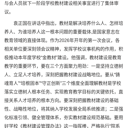
与会人员就下一阶段学校教材建设相关事宜进行了集体审
议。
袁正国在讲话中指出，教材是解决培养什么人、怎样培
养人、为谁培养人这一根本问题的重要载体,是国家意志在
教育领域的直接体现。作为2026年开年的第一次会议，各
相关单位要深刻领会议精神，发挥学校议事机构的作用，积
极推动本年度学校“金教材”建设。他强调，教材建设是教育
教学的重要环节，要在三个方面聚力用劲：一是坚持立德树
人、立足人才培养，深刻把握教材建设战略地位。要从“铸
魂育人”“培根固本”“守正创新”三个维度全面理解教材是学校
落实立德树人根本任务、实现教育教学目标的关键依托，直
接关系人才培养的根本方向。要深刻把握教材建设的基础
性、战略性地位，将其纳入学校发展全局系统推进；二是强
化标准引领、健全管理体系，夯实教材建设规范基础。要用
好学校《教材建设管理办法》这一指挥棒，严格执行“院系