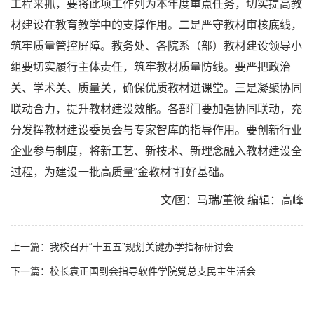
工程来抓，要将此项工作列为本年度重点任务，切实提高教
材建设在教育教学中的支撑作用。二是严守教材审核底线，
筑牢质量管控屏障。教务处、各院系（部）教材建设领导小
组要切实履行主体责任，筑牢教材质量防线。要严把政治
关、学术关、质量关，确保优质教材进课堂。三是凝聚协同
联动合力，提升教材建设效能。各部门要加强协同联动，充
分发挥教材建设委员会与专家智库的指导作用。要创新行业
企业参与制度，将新工艺、新技术、新理念融入教材建设全
过程，为建设一批高质量“金教材”打好基础。
文/图：马瑞/董筱 编辑：高峰
上一篇：我校召开“十五五”规划关键办学指标研讨会
下一篇：校长袁正国到会指导软件学院党总支民主生活会