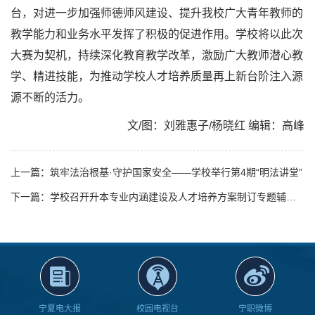
台，对进一步加强师德师风建设、提升我校广大青年教师的
教学能力和业务水平发挥了积极的促进作用。学校将以此次
大赛为契机，持续深化教育教学改革，激励广大教师潜心教
学、精进技能，为推动学校人才培养质量再上新台阶注入源
源不断的活力。
文/图：刘雅惠子/杨晓红 编辑：高峰
上一篇：筑牢法治根基·守护国家安全——学校举行第4期“明法讲堂”
下一篇：学校召开升本专业内涵建设及人才培养方案制订专题辅导会
宁夏电大报
校园电视台
宁职微博