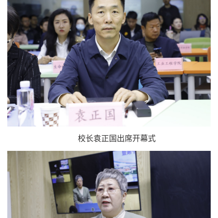
校长袁正国出席开幕式