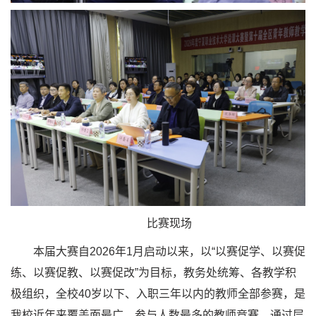
比赛现场
本届大赛自2026年1月启动以来，以“以赛促学、以赛促
练、以赛促教、以赛促改”为目标，教务处统筹、各教学积
极组织，全校40岁以下、入职三年以内的教师全部参赛，是
我校近年来覆盖面最广、参与人数最多的教师竞赛。通过层