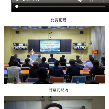
比赛花絮
开幕式现场