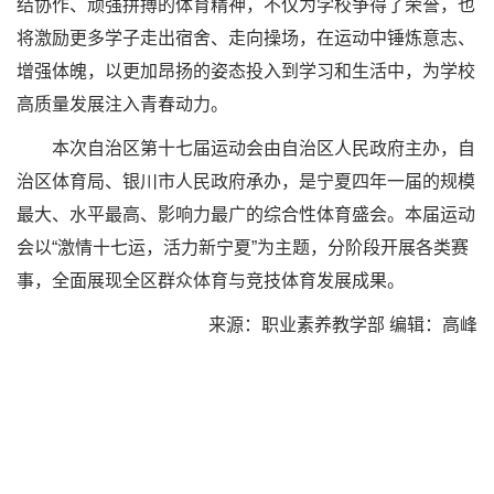
结协作、顽强拼搏的体育精神，不仅为学校争得了荣誉，也
将激励更多学子走出宿舍、走向操场，在运动中锤炼意志、
增强体魄，以更加昂扬的姿态投入到学习和生活中，为学校
高质量发展注入青春动力。
本次自治区第十七届运动会由自治区人民政府主办，自
治区体育局、银川市人民政府承办，是宁夏四年一届的规模
最大、水平最高、影响力最广的综合性体育盛会。本届运动
会以“激情十七运，活力新宁夏”为主题，分阶段开展各类赛
事，全面展现全区群众体育与竞技体育发展成果。
来源：职业素养教学部 编辑：高峰