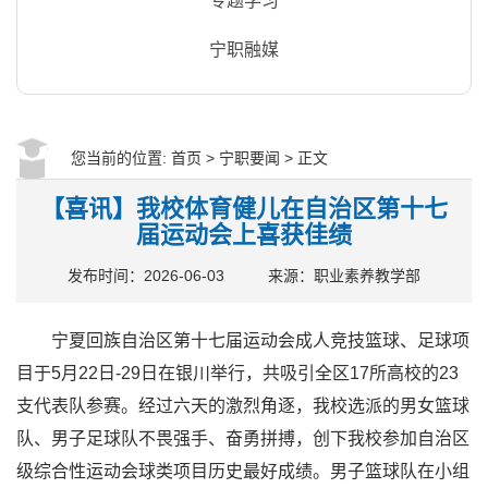
专题学习
宁职融媒
您当前的位置:
首页
>
宁职要闻
> 正文
【喜讯】我校体育健儿在自治区第十七
届运动会上喜获佳绩
发布时间：2026-06-03
来源：职业素养教学部
宁夏回族自治区第十七届运动会成人竞技篮球、足球项
目于5月22日-29日在银川举行，共吸引全区17所高校的23
支代表队参赛。经过六天的激烈角逐，我校选派的男女篮球
队、男子足球队不畏强手、奋勇拼搏，创下我校参加自治区
级综合性运动会球类项目历史最好成绩。男子篮球队在小组