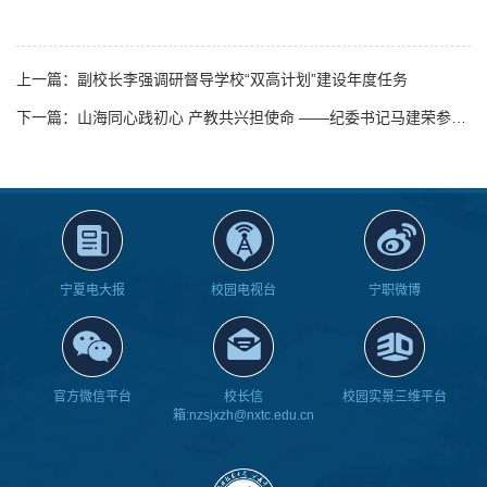
上一篇：副校长李强调研督导学校“双高计划”建设年度任务
下一篇：山海同心践初心 产教共兴担使命 ——纪委书记马建荣参加联合主题党日活动
宁夏电大报
校园电视台
宁职微博
官方微信平台
校长信
校园实景三维平台
箱:nzsjxzh@nxtc.edu.cn