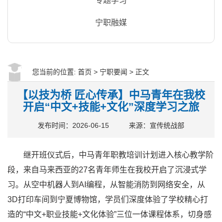
专题学习
宁职融媒
您当前的位置:
首页
>
宁职要闻
> 正文
【以技为桥 匠心传承】中马青年在我校
开启“中文+技能+文化”深度学习之旅
发布时间：2026-06-15
来源：宣传统战部
继开班仪式后，中马青年职教培训计划进入核心教学阶
段，来自马来西亚的27名青年师生在我校开启了沉浸式学
习。从空中机器人到AI编程，从智能消防到网络安全，从
3D打印车间到宁夏博物馆，学员们深度体验了学校精心打
造的“中文+职业技能+文化体验”三位一体课程体系，切身感