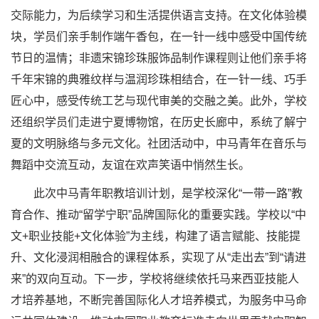
交际能力，为后续学习和生活提供语言支持。在文化体验模
块，学员们亲手制作端午香包，在一针一线中感受中国传统
节日的温情；非遗宋锦珍珠服饰品制作课程则让他们亲手将
千年宋锦的典雅纹样与温润珍珠相结合，在一针一线、巧手
匠心中，感受传统工艺与现代审美的交融之美。此外，学校
还组织学员们走进宁夏博物馆，在历史长廊中，系统了解宁
夏的文明脉络与多元文化。社团活动中，中马青年在音乐与
舞蹈中交流互动，友谊在欢声笑语中悄然生长。
此次中马青年职教培训计划，是学校深化“一带一路”教
育合作、推动“留学宁职”品牌国际化的重要实践。学校以“中
文+职业技能+文化体验”为主线，构建了语言赋能、技能提
升、文化浸润相融合的课程体系，实现了从“走出去”到“请进
来”的双向互动。下一步，学校将继续依托马来西亚技能人
才培养基地，不断完善国际化人才培养模式，为服务中马命