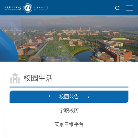
校园生活
/
校园公告
/
宁职校历
实景三维平台