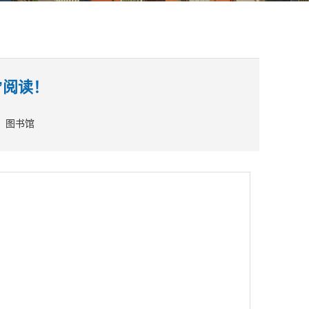
”阅读！
：图书馆