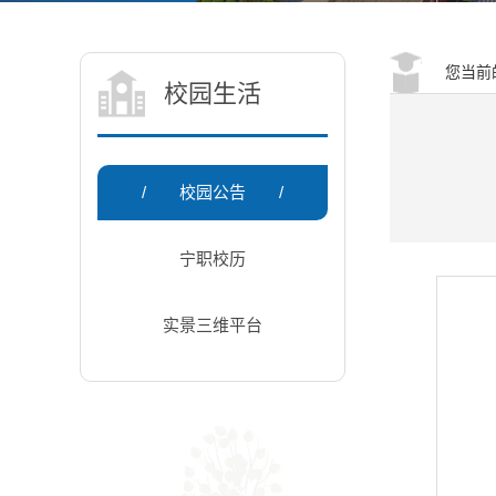
您当前
校园生活
/
校园公告
/
宁职校历
实景三维平台