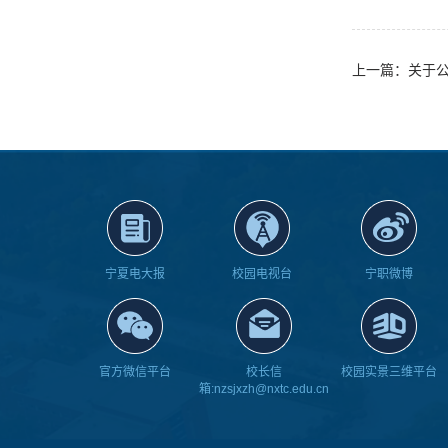
宁夏电大报
校园电视台
宁职微博
官方微信平台
校长信
校园实景三维平台
箱:nzsjxzh@nxtc.edu.cn