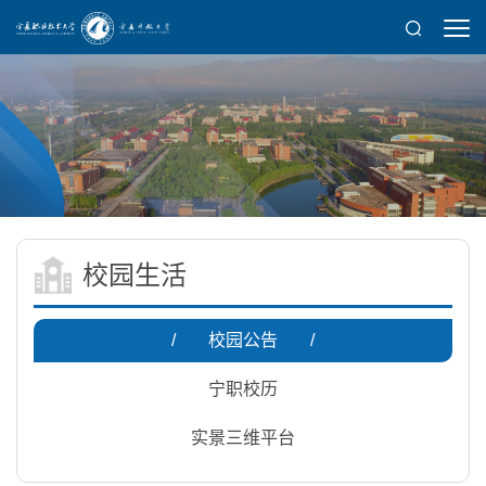
校园生活
/
校园公告
/
宁职校历
实景三维平台