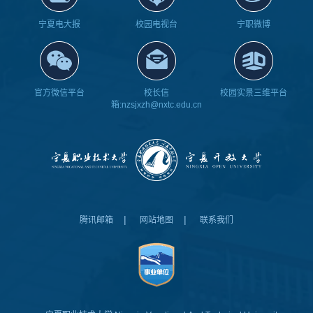
宁夏电大报
校园电视台
宁职微博
官方微信平台
校长信
校园实景三维平台
箱:nzsjxzh@nxtc.edu.cn
|
|
腾讯邮箱
网站地图
联系我们