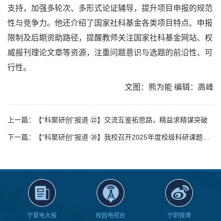
支持，加强多轮次、多形式论证辅导，提升项目申报的规范
性与竞争力。他还介绍了国家社科基金各类项目特点、申报
限制及后期资助路径，提醒教师关注国家社科基金网站、权
威报刊理论文章等资源，注重问题意识与选题的前沿性、可
行性。
文图：熊为能 编辑：高峰
上一篇：【“科聚研创”报道 ㉒】交流互鉴拓思路，精益求精谋突破
下一篇：【“科聚研创”报道 ⑳】我校召开2025年度校级科研课题结题评审会
宁夏电大报
校园电视台
宁职微博