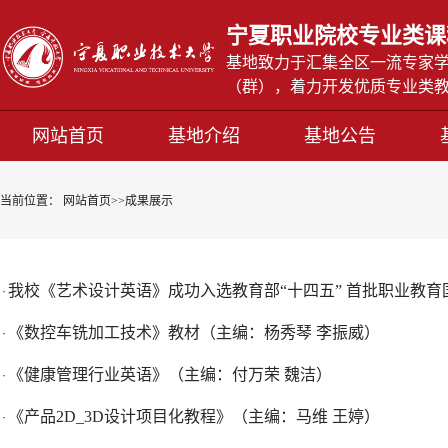
宁夏职业院校专业类课
基地致力于汇集全区一流专家
（群），着力开发优质专业类
网站首页
基地介绍
基地公告
当前位置：
网站首页
>>
成果展示
我校《艺术设计英语》成功入选教育部“十四五” 首批职业教育
·
《数控车铣加工技术》教材（主编：杨秀琴 李振威）
·
《健康管理行业英语》（主编：付万荣 魏洁）
·
《产品2D_3D设计项目化教程》（主编：马维 王婷）
·