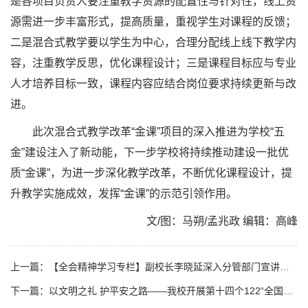
是各项目负责人要注重教学资源的配置性与针对性，线上资
源需进一步丰富形式，提高质量，重视学生对课程的反馈；
二是混合式教学要以学生为中心，合理分配线上线下教学内
容，注重教学反思，优化课程设计；三是课程目标应与专业
人才培养目标一致，课程内容应结合岗位要求持续更新与改
进。
此次混合式教学改革“金课”项目的深入推进为学校“五
金”建设注入了新动能，下一步学校将持续推动建设一批优
质“金课”，为进一步深化教学改革，不断优化课程设计，提
升教学实施成效，发挥“金课”的示范引领作用。
文/图：马朔/孟兆政 编辑：高峰
上一篇：【全会精神学习专栏】副校长李晓延深入分管部门宣讲党的二十届四中全会精神
下一篇：以文明之礼 护平安之路——我校开展第十四个122“全国交通安全日”主题宣传活动