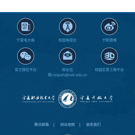
宁夏电大报
校园电视台
宁职微博
官方微信平台
校长信
校园实景三维平台
箱:nzsjxzh@nxtc.edu.cn
|
|
腾讯邮箱
网站地图
联系我们