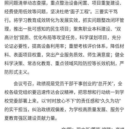
照问题清单动态查摆，重点整治设备闲置、项目重复建设、
经费使用低效等问题，坚决杜绝“面子工程”。三要实干笃
行。将学习教育成效转化为发展实效，抓实问题整改闭环管
理，推出一批可感知的民生项目；聚焦职业本科建设、“双
高计划”提质、优化布局等攻坚任务，科学谋划项目，充分
论证必要性，提高设备利用率；重塑考核评价体系，降低材
料、表面项目权重，突出产业服务质效、师生满意度；健全
科学决策、常态化教育、重点领域风险防控等长效机制，严
防形式主义。
会议号召，政绩观是党员干部干事创业的“总开关”，全
校各级党组织要迅速传达会议精神，把思想和行动统一到学
校党委部署上来，以“时时放心不下”的责任感和“久久为功”
的实干担当，纠治政绩观偏差，为学校高质量发展、服务宁
夏教育强区建设贡献力量。