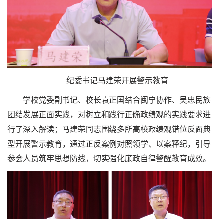
纪委书记马建荣开展警示教育
学校党委副书记、校长袁正国结合闽宁协作、吴忠民族
团结发展正面实践，对树立和践行正确政绩观的实践要求进
行了深入解读；马建荣同志围绕多所高校政绩观错位反面典
型开展警示教育，通过正反案例对照领学、以案释纪，引导
参会人员筑牢思想防线，切实强化廉政自律警醒教育成效。