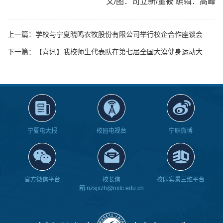
文/图：司立新/董筱 编辑：高峰
上一篇：学校与宁夏晓鸣农牧股份有限公司举行校企合作座谈会
下一篇：【喜讯】我校师生代表队在第七届全国大漠健身运动大赛中取得佳绩
宁夏电大报
校园电视台
宁职微博
官方微信平台
校长信
校园实景三维平台
箱:nzsjxzh@nxtc.edu.cn