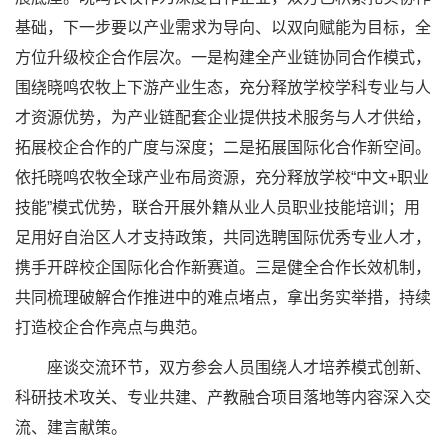
基础，下一步要以产业需求为导向、以双向赋能为目标，全
方位升级校企合作层次。一是构建全产业链协同合作模式，
围绕晓鸣农牧上下游产业生态，充分释放学校学科专业与人
才资源优势，为产业链配套企业提供技术服务与人才供给，
拓展校企合作的广度与深度；二是拓展国际化合作新空间。
依托晓鸣农牧全球产业布局资源，充分释放学校“中文+职业
技能”模式优势，联合开展外籍从业人员职业技能培训；用
足用好自治区人才支持政策，共同选聘国际优秀专业人才，
携手开辟校企国际化合作新赛道。三是健全合作长效机制，
共同梳理破解合作推进中的难点堵点，拿出务实举措，持续
打造校企合作亮点与典范。
座谈交流环节，双方参会人员围绕人才培养模式创新、
科研技术攻关、专业共建、产教融合项目落地等内容深入交
流、建言献策。