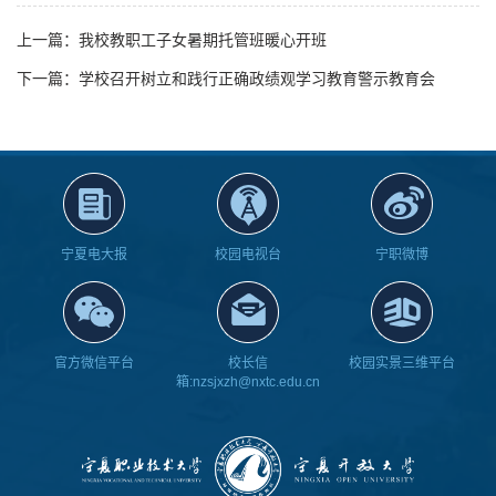
上一篇：我校教职工子女暑期托管班暖心开班
下一篇：学校召开树立和践行正确政绩观学习教育警示教育会
宁夏电大报
校园电视台
宁职微博
官方微信平台
校长信
校园实景三维平台
箱:nzsjxzh@nxtc.edu.cn