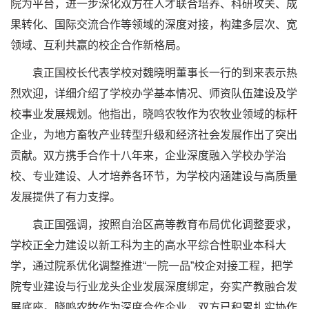
院为平台，进一步深化双方在人才联合培养、科研攻关、成
果转化、国际交流合作等领域的深度对接，构建多层次、宽
领域、互利共赢的校企合作新格局。
袁正国校长代表学校对魏晓明董事长一行的到来表示热
烈欢迎，详细介绍了学校办学基本情况、师资队伍建设及学
校事业发展规划。他指出，晓鸣农牧作为农牧业领域的标杆
企业，为地方畜牧产业转型升级和经济社会发展作出了突出
贡献。双方携手合作十八年来，企业深度融入学校办学治
校、专业建设、人才培养各环节，为学校内涵建设与高质量
发展提供了有力支撑。
袁正国强调，按照自治区高等教育布局优化调整要求，
学校正全力建设以新工科为主的高水平综合性职业本科大
学，通过院系优化调整推进“一院一品”校企对接工程，把学
院专业建设与行业龙头企业发展深度绑定，夯实产教融合发
展底座。晓鸣农牧作为深度合作企业，双方已积累扎实协作