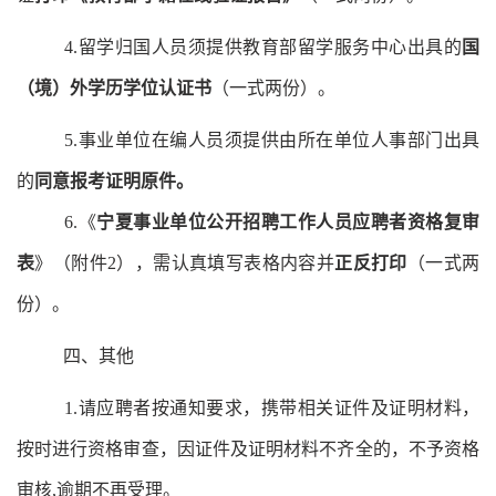
4.留学归国人员须提供教育部留学服务中心出具的
国
（境）外学历学位认证书
（一式两份）。
5
.
事业单位在编人员
须提供由所在单位人事部门出具
的
同意报考证明原件
。
6
.《
宁夏事业单位公开招聘工作人员应聘者资格复审
表
》（附件
2），需认真填写表格内容并
正反打印
（一式两
份）。
四、其他
1.请应聘者按通知要求，携带相关证件及证明材料，
按时进行资格审查，因证件及证明材料不齐全的，不予资格
审核,逾期不再受理。