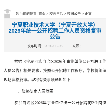
您当前的位置:
首页
>
校园生活
>
校园公告
> 正文
宁夏职业技术大学（宁夏开放大学）
2026年统一公开招聘工作人员资格复审
公告
发布时间：2026-05-08
来源：
根据《宁夏回族自治区
202
6
年事业单位公开招聘工作
人员公告》相关要求，按照公开招聘工作程序，学校将
组织
现场资格
复审
。
现将有关事项通知如下
:
一、资格复审人员范围
参加自治区
202
6
年事业单位统一公开招聘
的
2
个岗位