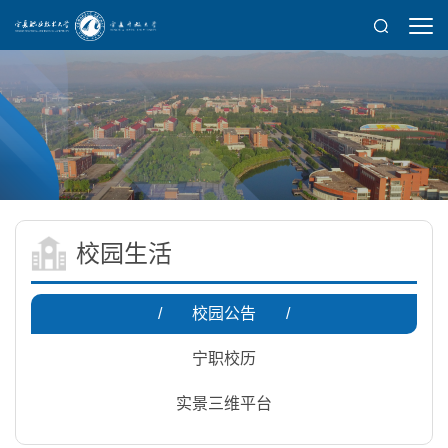
校园生活
/
校园公告
/
宁职校历
实景三维平台