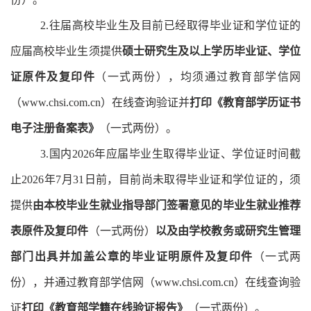
2.往届高校毕业生及目前已经取得毕业证和学位证的
应届高校毕业生须提供
硕士研究生及以上学历毕业证、学位
证原件及复印件
（一式两份）
，
均须通过教育部学信网
（
www.chsi.com.cn）在线查询验证并
打印《教育部学历证书
电子注册备案表》
（一式两份）。
3.
国内
202
6
年应届毕业生取得毕业证、学位证时间
截
止
202
6
年
7月31日前，
目前尚未取得毕业证和学位证的，须
提供
由本校毕业生就业指导部门签署意见的毕业生就业推荐
表原件及复印件
（一式两份）
以及由学校教务或研究生管理
部门出具并加盖公章的毕业证明原件及复印件
（一式两
份）
，
并通过教育部学信网（
www.chsi.com.cn）在线查询验
证
打印《教育部学籍在线验证报告》
（一式两份）
。