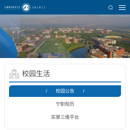
校园生活
/
校园公告
/
宁职校历
实景三维平台