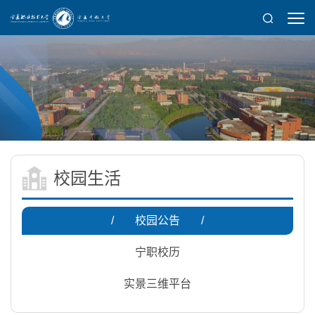
校园生活
/
校园公告
/
宁职校历
实景三维平台