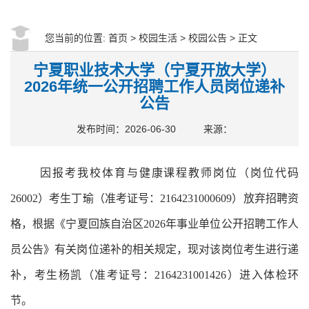
您当前的位置:
首页
>
校园生活
>
校园公告
> 正文
宁夏职业技术大学（宁夏开放大学）
2026年统一公开招聘工作人员岗位递补
公告
发布时间：2026-06-30
来源：
因报考我校体育与健康课程教师岗位（岗位代码
26002
）考生丁瑜（
准考证号：
2164231000609
）
放弃招聘资
格，
根据《
宁夏回族自治区
2026
年事业单位公开招聘工作人
员公告
》有关岗位递补的相关规定，
现对该岗位考生进行递
补，考生
杨凯
（准考证号：
2164231001426
）进入体检环
节。