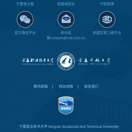
宁夏电大报
校园电视台
宁职微博
官方微信平台
校长信
校园实景三维平台
箱:nzsjxzh@nxtc.edu.cn
|
|
腾讯邮箱
网站地图
联系我们
宁夏职业技术大学
Ningxia Vocational And Technical University