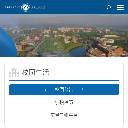
校园生活
/
校园公告
/
宁职校历
实景三维平台