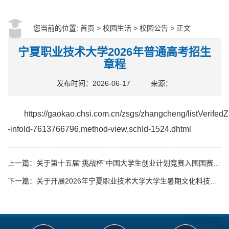
您当前的位置:
首页
>
校园生活
>
校园公告
> 正文
宁夏职业技术大学2026年普通高考招生
章程
发布时间：2026-06-17
来源：
https://gaokao.chsi.com.cn/zsgs/zhangcheng/listVerifedZ
-infoId-7613766796,method-view,schId-1524.dhtml
上一篇：关于第十五届“挑战杯”中国大学生创业计划竞赛入围国赛项目信息的公示
下一篇：关于开展2026年宁夏职业技术大学大学生暑期文化科技卫生“三下乡”社会实践活动的通知