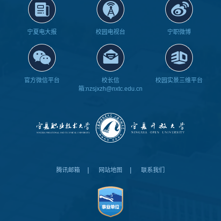
宁夏电大报
校园电视台
宁职微博
官方微信平台
校长信
校园实景三维平台
箱:nzsjxzh@nxtc.edu.cn
|
|
腾讯邮箱
网站地图
联系我们